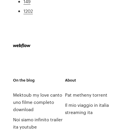
149
1202
On the blog
About
Mektoub my love canto
Pat metheny torrent
uno filme completo
Il mio viaggio in italia
download
streaming ita
Noi siamo infinito trailer
ita youtube