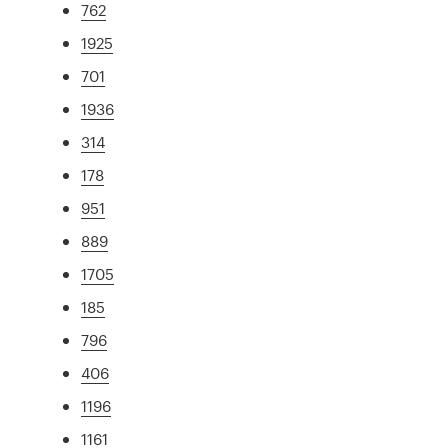
762
1925
701
1936
314
178
951
889
1705
185
796
406
1196
1161