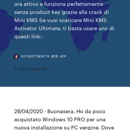
ora attivo e funziona perfettamente
senza product key grazie alla crack di
Mini KMS Se vuoi scaricare Mini KMS
Activator Ultimate, ti basta usare uno di
questi link:.
HEYSOFTSKHFTA.WEB.APP
F come falso film
28/04/2020 · Buonasera, Ho da poco
acquistato Windows 10 PRO per una
nuova installazione su PC vergine. Dove