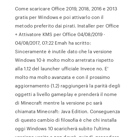
Come scaricare Office 2019, 2018, 2016 e 2013
gratis per Windows e poi attivarlo con il
metodo preferito dai pirati. Installer per Office
+ Attivatore KMS per Office 04/08/2019 ·
04/08/2017, 07:22 Emah ha scritto:
Sinceramente è inutile dato che la versione
Windows 10 è molto molto arretrata rispetto
alla 1.12 del launcher ufficiale Invece no. E'
molto ma molto avanzata e con il prossimo
aggiornamento (1.2) raggiungerà la parità degli
oggetti a livello gameplay e prenderà il nome
di Minecraft mentre la versione pc sarà
chiamata Minecraft: Java Edition. Conseguenza
di questo cambio di filosofia è che chi installa
oggi Windows 10 scaricherà subito l'ultima
versione uscita e non dovrà, quindi, procedere